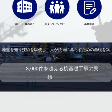
会社、仕事の紹介
スタッフインタビュー
募集要項
地盤を知り技術を駆使し、人が快適に暮らすための基礎を築
く。
3,000件を超える杭基礎工事の実
績