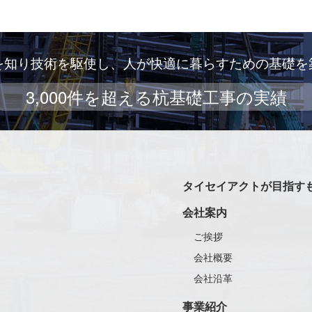
を知り技術を駆使し、人が快適に暮らすための基礎を
3,000件を超える杭基礎工事の実績
タイセイアクトが目指す
会社案内
ご挨拶
会社概要
会社沿革
事業紹介