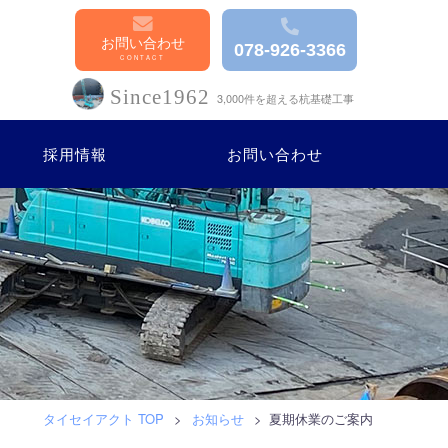
お問い合わせ
078-926-3366
Since1962
3,000件を超える杭基礎工事
採用情報
お問い合わせ
タイセイアクト TOP
>
お知らせ
>
夏期休業のご案内