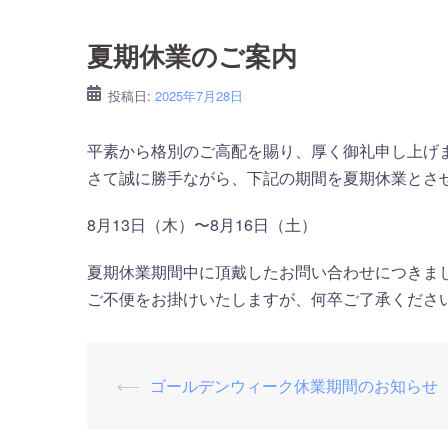
夏期休業のご案内
投稿日:
2025年7月28日
平素から格別のご高配を賜り、厚く御礼申し上げ
さて誠に勝手ながら、下記の期間を夏期休業とさ
8月13日（木）〜8月16日（土）
夏期休業期間中に頂戴したお問い合わせにつきまし
ご不便をお掛けいたしますが、何卒ご了承くださ
投
⟵
ゴールデンウィーク休業期間のお知らせ
稿